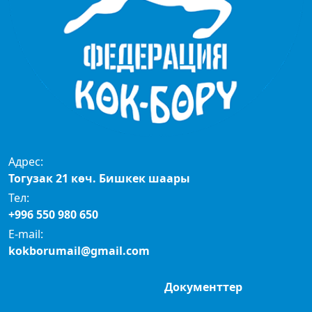
Адрес:
Тогузак 21 көч. Бишкек шаары
Тел:
+996 550 980 650
E-mail:
kokborumail@gmail.com
Документтер