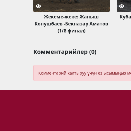
Жекеме-жеке: Жаныш
Куба
Конушбаев -Бекназар Аматов
(1/8 финал)
Комментарийлер (0)
Комментарий калтыруу үчүн өз ысымыңыз 