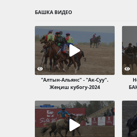
БАШКА ВИДЕО
"Алтын-Альянс" - "Ак-Суу".
Н
Жеңиш кубогу-2024
БА