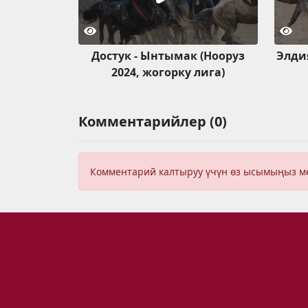
Достук - Ынтымак (Нооруз
Элди
2024, жогорку лига)
Комментарийлер (0)
Комментарий калтыруу үчүн өз ысымыңыз 