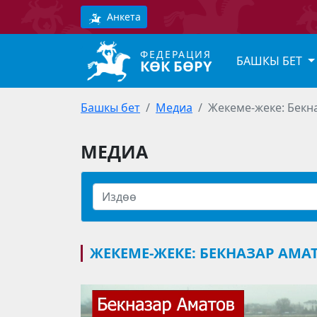
Анкета
ФЕДЕРАЦИЯ
БАШКЫ БЕТ
КӨК БӨРҮ
Башкы бет
Медиа
Жекеме-жеке: Бекна
МЕДИА
ЖЕКЕМЕ-ЖЕКЕ: БЕКНАЗАР АМАТ