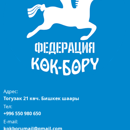
Адрес:
Тогузак 21 көч. Бишкек шаары
Тел:
+996 550 980 650
E-mail:
kokborumail@gmail.com