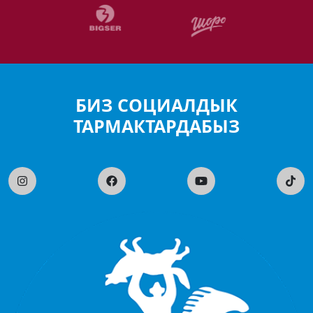
БИЗ СОЦИАЛДЫК
ТАРМАКТАРДАБЫЗ