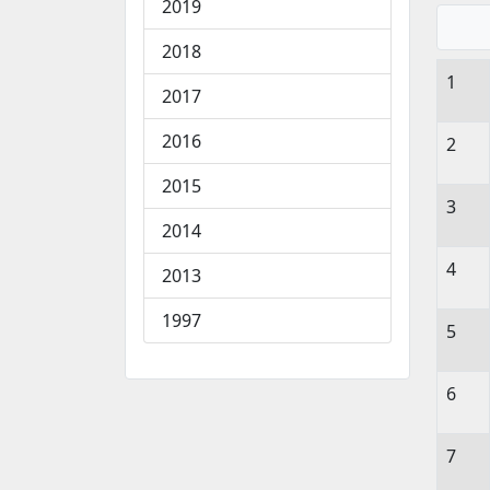
2019
2018
1
2017
2016
2
2015
3
2014
4
2013
1997
5
6
7