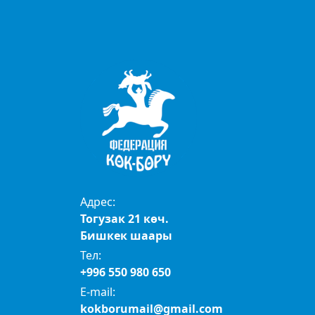
Адрес:
Тогузак 21 көч.
Бишкек шаары
Тел:
+996 550 980 650
E-mail:
kokborumail@gmail.com