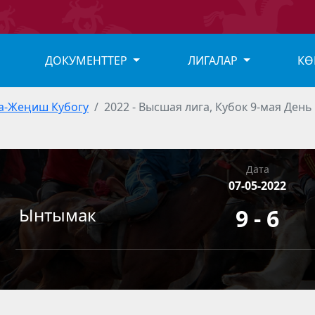
ДОКУМЕНТТЕР
ЛИГАЛАР
КӨ
а-Жеңиш Кубогу
2022 - Высшая лига, Кубок 9-мая День
Дата
07-05-2022
Ынтымак
9 - 6