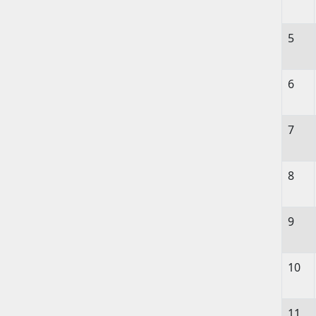
5
6
7
8
9
10
11