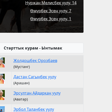
Нуржан Мелисбек уулу, 14
Өмүрбек Эсен уулу, 7
Өмүрбек Эсен уулу, 1
Старттык курам - Ынтымак
Жолдошбек Орозбаев
(Мустанг)
Дастан Сагынбек уулу
(Арашан)
Эрсултан Айдаркан уулу
(Аватар)
Эрбол Таланбек уулу