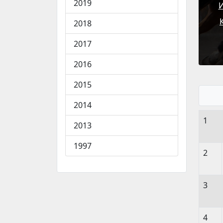
2019
И
2018
2017
2016
2015
2014
1
2013
1997
2
3
4