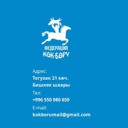
Адрес:
Тогузак 21 көч.
Бишкек шаары
Тел:
+996 550 980 650
E-mail:
kokborumail@gmail.com