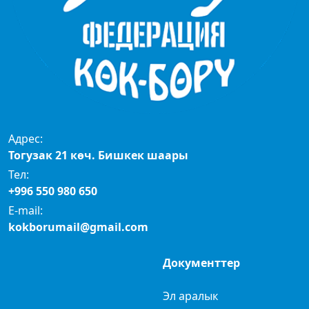
Адрес:
Тогузак 21 көч. Бишкек шаары
Тел:
+996 550 980 650
E-mail:
kokborumail@gmail.com
Документтер
Эл аралык