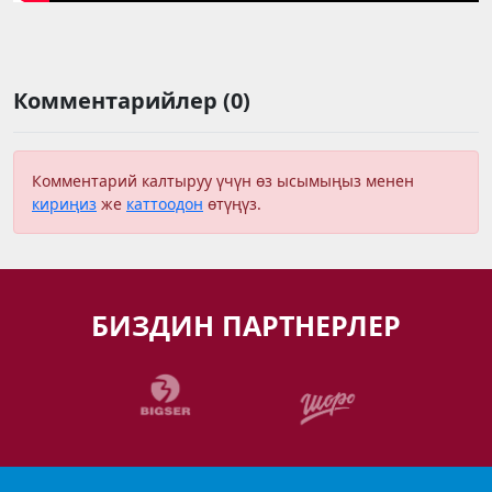
Комментарийлер (0)
Комментарий калтыруу үчүн өз ысымыңыз менен
кириңиз
же
каттоодон
өтүңүз.
БИЗДИН ПАРТНЕРЛЕР